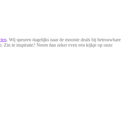
cten
. Wij speuren dagelijks naar de mooiste deals bij betrouwbare
en. Zin in inspiratie? Neem dan zeker even een kijkje op onze