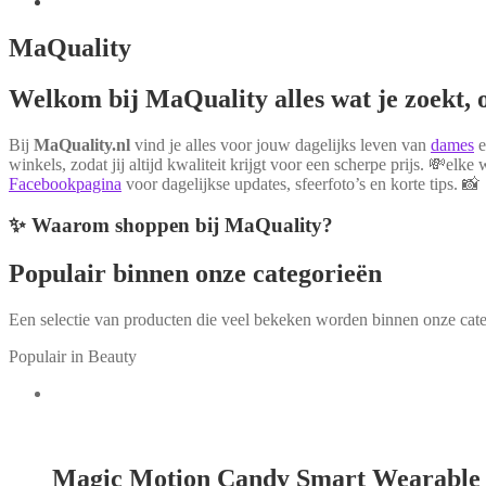
MaQuality
Welkom bij MaQuality alles wat je zoekt, o
Bij
MaQuality.nl
vind je alles voor jouw dagelijks leven van
dames
winkels, zodat jij altijd kwaliteit krijgt voor een scherpe prijs. 💸e
Facebookpagina
voor dagelijkse updates, sfeerfoto’s en korte tips. 📸
✨ Waarom shoppen bij MaQuality?
Populair binnen onze categorieën
Een selectie van producten die veel bekeken worden binnen onze cate
Populair in Beauty
Magic Motion Candy Smart Wearable 