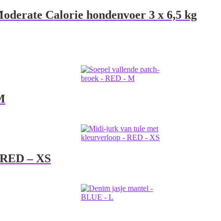
oderate Calorie hondenvoer 3 x 6,5 kg
M
– RED – XS