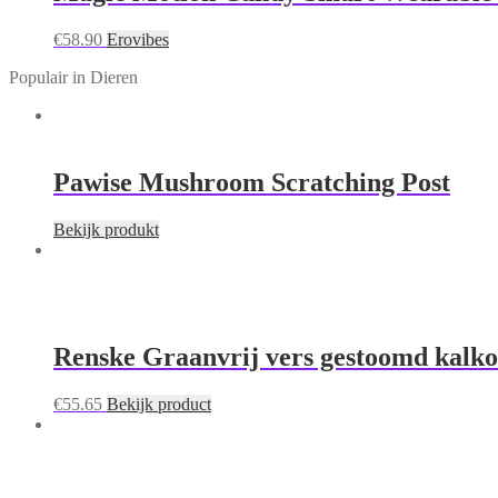
€
58.90
Erovibes
Populair in Dieren
Pawise Mushroom Scratching Post
Bekijk produkt
Renske Graanvrij vers gestoomd kalkoen
€
55.65
Bekijk product